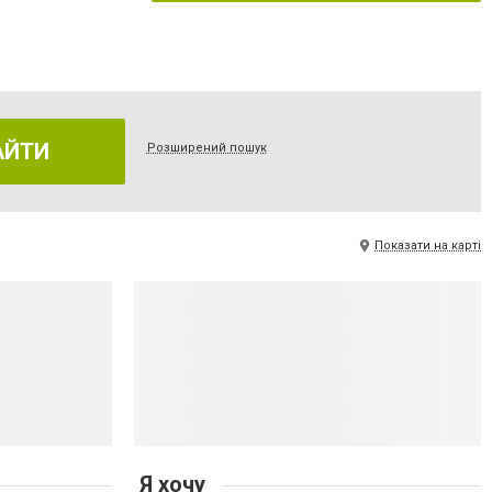
АЙТИ
Розширений пошук
Показати на карті
Я хочу