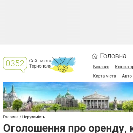
Головна
Вакансії
Клініка 
Карта міста
Авто
Головна
Нерухомість
Оголошення про оренду, 