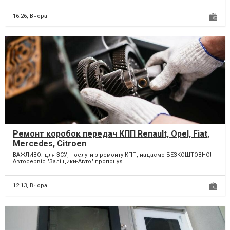
16:26,
Вчора
Ремонт коробок передач КПП Renault, Opel, Fiat,
Mercedes, Citroen
ВАЖЛИВО: для ЗСУ, послуги з ремонту КПП, надаємо БЕЗКОШТОВНО!
Автосервіс "Заліщики-Авто" пропонує...
12:13,
Вчора