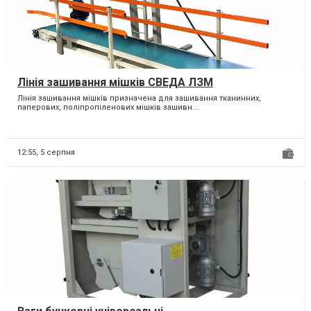
Лінія зашивання мішків СВЕДА ЛЗМ
Лінія зашивання мішків призначена для зашивання тканинних,
паперових, поліпропіленових мішків зашивн...
12:55,
5 серпня