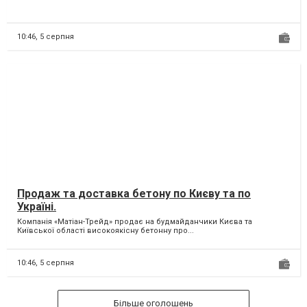
10:46,
5 серпня
Продаж та доставка бетону по Києву та по
Україні.
Компанія «Матіан-Трейд» продає на будмайданчики Києва та
Київської області високоякісну бетонну про...
10:46,
5 серпня
Більше оголошень