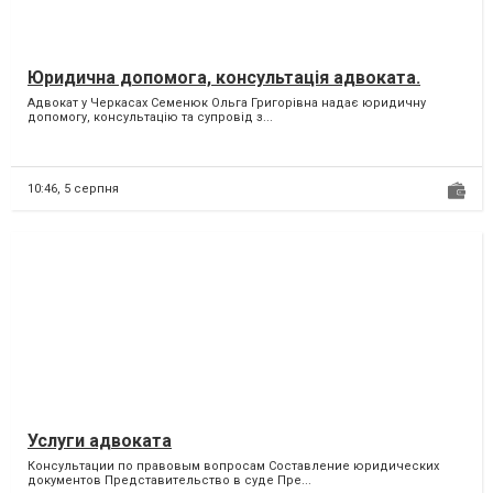
Юридична допомога, консультація адвоката.
Адвокат у Черкасах Семенюк Ольга Григорівна надає юридичну
допомогу, консультацію та супровід з...
10:46,
5 серпня
Услуги адвоката
Консультации по правовым вопросам Составление юридических
документов Представительство в суде Пре...