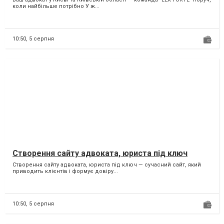
коли найбільше потрібно У ж...
10:50,
5 серпня
Створення сайту адвоката, юриста під ключ
Створення сайту адвоката, юриста під ключ — сучасний сайт, який
приводить клієнтів і формує довіру...
10:50,
5 серпня