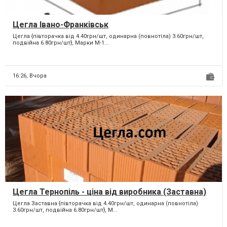
Цегла Івано-Франківськ
Цегла {півторачка від 4.40грн/шт, одинарна (повнотіла) 3.60грн/шт,
подвійна 6.80грн/шт}, Марки М-1...
16:26,
Вчора
Цегла Тернопіль - ціна від виробника (Заставна)
Цегла Заставна {півторачка від 4.40грн/шт, одинарна (повнотіла)
3.60грн/шт, подвійна 6.80грн/шт}, М...