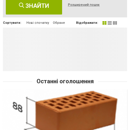
ЗНАЙТИ
Розширений пошук
Сортувати:
Нові спочатку
Обране
Відображати:
Останні оголошення