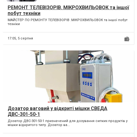
РЕМОНТ ТЕЛЕВІЗОРІВ. МІКРОХВИЛЬОВОК та іншої
побут техніки
МАЙСТЕР ПО РЕМОНТУ ТЕЛЕВІЗОРІВ .МІКРОХВИЛЬОВОК та іншої побут
техніки
17:05,
5 серпня
Дозатор ваговий у відкриті мішки СВЕДА
ДВС-301-50-1
Дозатор ДВС-301-50-1 призначений для дозування сипких продуктів у
мішки відкритого типу. Дозатор ва...