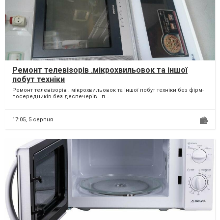
Ремонт телевізорів .мікрохвильовок та іншої
побут техніки
Ремонт телевізорів . мікрохвильовок та іншої побут техніки без фірм-
посередників.без деспечерів. .п...
17:05,
5 серпня