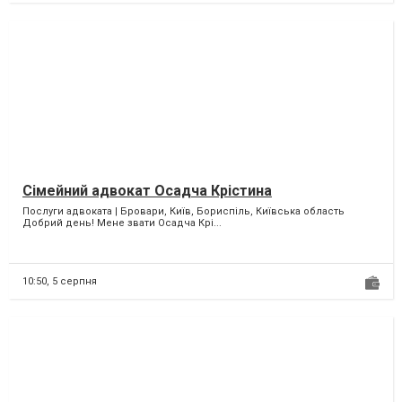
Сімейний адвокат Осадча Крістина
Послуги адвоката | Бровари, Київ, Бориспіль, Київська область
Добрий день! Мене звати Осадча Крі...
10:50,
5 серпня