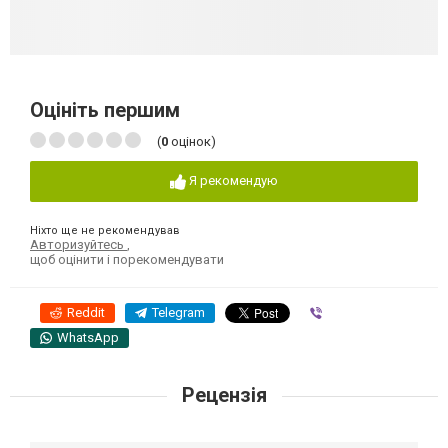
Оцініть першим
(
0
оцінок)
Я рекомендую
Ніхто ще не рекомендував
Авторизуйтесь
,
щоб оцінити і порекомендувати
Reddit
Telegram
Viber
WhatsApp
Рецензія