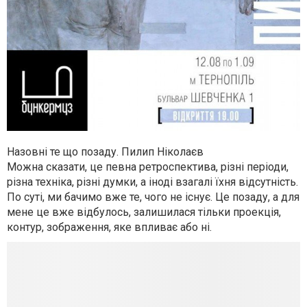
Назовні те що позаду. Пилип Ніколаєв
Можна сказати, це певна ретроспектива, різні періоди,
різна техніка, різні думки, а іноді взагалі їхня відсутність.
По суті, ми бачимо вже те, чого не існує. Це позаду, а для
мене це вже відбулось, залишилася тільки проекція,
контур, зображення, яке впливає або ні.