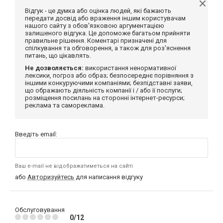
Відгук - це думка або оцінка людей, які бажають
передати досвід або враження іншим користувачам
нашого сайту з обов'язковою аргументацією
залишеного відгука. Це допоможе багатьом прийняти
правильне рішення. Коментарі призначені для
спілкування та обговорення, а також для роз'яснення
питань, що цікавлять.
Не дозволяється:
використання ненормативної
лексики, погроз або образ; безпосереднє порівняння з
іншими конкуруючими компаніями; безпідставні заяви,
що ображають діяльність компанії і / або її послуги;
розміщення посилань на сторонні інтернет-ресурси;
реклама та самореклама.
Введіть email:
Ваш e-mail не відображатиметься на сайті
або
Авторизуйтесь
для написання відгуку
Обслуговування
0/12