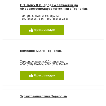
ПП Ільчук Я.О., продаж запчастин до
сільськогосподарської техніки в Тернопіль
Тернопіль, вулиця Гайова, 42
+380 (352) 25-76-86
,
+380 (352) 25-28-59
Я рекомендую
Компанія «ЛАН» Тернопіль
Тернопіль, вулиця С.Будного, 4-а
+380 (352) 25-67-44
,
+380 (352) 25-44-35
Я рекомендую
Укравтозапчастина Тернопіль