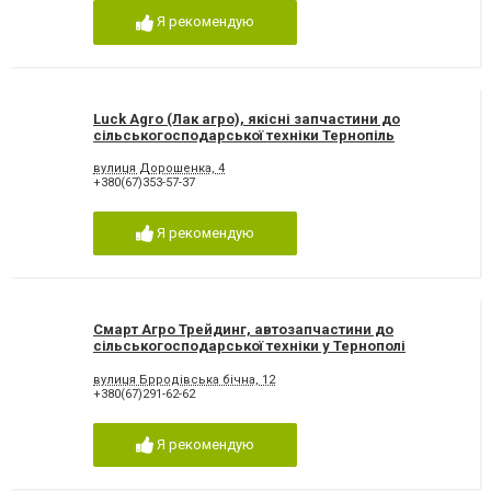
Я рекомендую
Luck Agro (Лак агро), якісні запчастини до
сільськогосподарської техніки Тернопіль
вулиця Дорошенка, 4
+380(67)353-57-37
Я рекомендую
Смарт Агро Трейдинг, автозапчастини до
сільськогосподарської техніки у Тернополі
вулиця Брродівська бічна, 12
+380(67)291-62-62
Я рекомендую