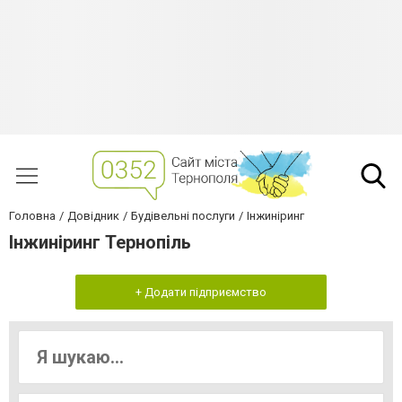
Головна
Довідник
Будівельні послуги
Інжиніринг
Інжиніринг Тернопiль
+ Додати підприємство