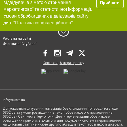
відвідувачів з метою отримання
Прийняти
маркетингової та статистичної інформації.
Умови обробки даних відвідувачів сайту
див.
"Політика конфіденційності"
Реклама на сайті
Франшиза "CitySites"
Контакти
Автори проєкту
info@0352.ua
Допускається цитування матеріалів без отримання попередньої згоди
0352.ua за умови розміщення в тексті обов'язкового посилання на
0352.ua - Сайт міста Тернополя. Для інтернет-видань обов'язкове
розміщення прямого, відкритого для пошукових систем гіперпосилання
на цитовані статті не нижче другого абзацу в тексті або в якості джерела.