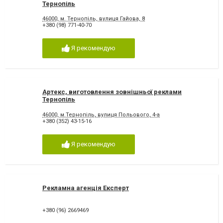
Тернопіль
46000, м. Тернопіль, вулиця Гайова, 8
+380 (98) 771-40-70
Я рекомендую
Артекс, виготовлення зовнішньої реклами
Тернопіль
46000, м.Тернопіль, вулиця Польового, 4-а
+380 (352) 43-15-16
Я рекомендую
Рекламна агенція Експерт
+380 (96) 2669469