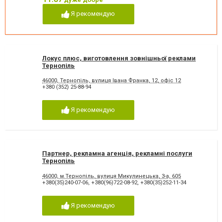
Я рекомендую
Локус плюс, виготовлення зовнішньої реклами
Тернопіль
46000, Тернопіль, вулиця Івана Франка, 12, офіс 12
+380 (352) 25-88-94
Я рекомендую
Партнер, рекламна агенція, рекламні послуги
Тернопіль
46000, м.Тернопіль, вулиця Микулинецька, 3-а, 605
+380(35)240-07-06
,
+380(96)722-08-92
,
+380(35)252-11-34
Я рекомендую