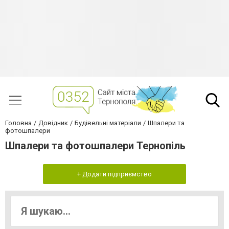
Головна
Довідник
Будівельні матеріали
Шпалери та
фотошпалери
Шпалери та фотошпалери Тернопiль
+ Додати підприємство