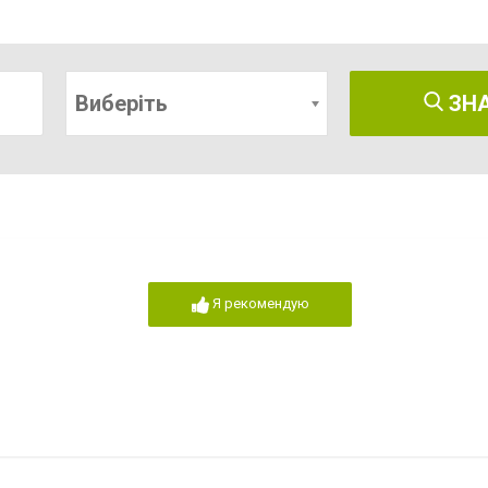
Виберіть
ЗН
Я рекомендую