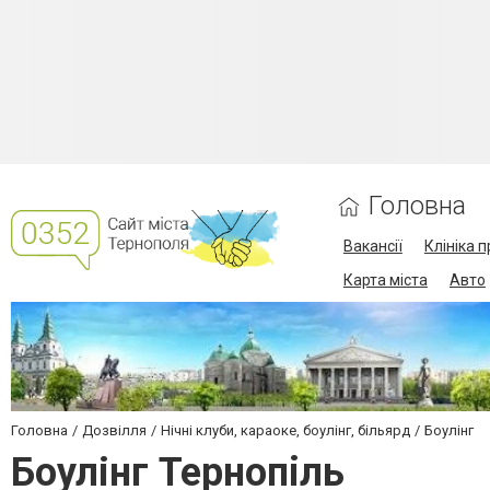
Головна
Вакансії
Клініка 
Карта міста
Авто
Головна
Дозвілля
Нічні клуби, караоке, боулінг, більярд
Боулінг
Боулінг Тернопiль