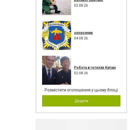
02.08.26
охоронник
04.08.26
Робота в готелях Китаю
02.08.26
Розмістити оголошення у цьому блоці
Додати