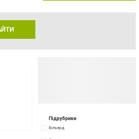
АЙТИ
Підрубрики
Більярд