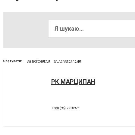
Сортувати:
за рейтингом
за переглядами
РК МАРЦИПАН
+380 (95) 7220928