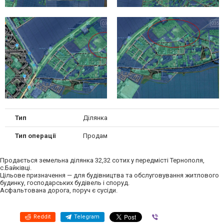
Тип
Ділянка
Тип операції
Продам
Продається земельна ділянка 32,32 сотих у передмісті Тернополя,
с.Байківці.
Цільове призначення — для будівництва та обслуговування житлового
будинку, господарських будівель і споруд.
Асфальтована дорога, поруч є сусіди.
Reddit
Telegram
Viber