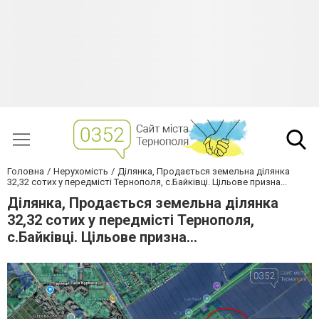
Головна
Нерухомість
Ділянка, Продається земельна ділянка
32,32 сотих у передмісті Тернополя, с.Байківці. Цільове призна...
Ділянка, Продається земельна ділянка
32,32 сотих у передмісті Тернополя,
с.Байківці. Цільове призна...