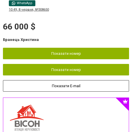
WhatsApp
10:49, 8 червня, №308650
66 000 $
Бранець Христина
Показати номер
Показати номер
Показати E-mail