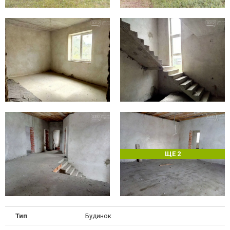
ЩЕ 2
Тип
Будинок