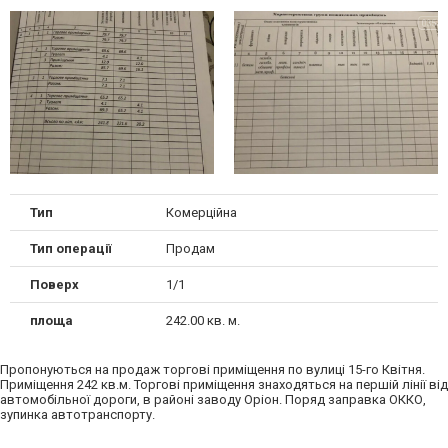
Тип
Комерційна
Тип операції
Продам
Поверх
1/1
площа
242.00 кв. м.
Пропонуються на продаж торгові приміщення по вулиці 15-го Квітня.
Приміщення 242 кв.м. Торгові приміщення знаходяться на першій лінії від
автомобільної дороги, в районі заводу Оріон. Поряд заправка ОККО,
зупинка автотранспорту.