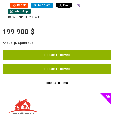
Reddit
Telegram
Viber
WhatsApp
10:26, 1 липня, №319749
199 900 $
Бранець Христина
Показати номер
Показати номер
Показати E-mail