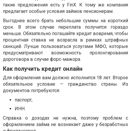
такие предложения есть у FinX. К тому же компания
предлагает особые условия займов пенсионерам.
Выгоднее всего брать небольшие суммы на короткий
срок. В этом случае переплата получится гораздо
меньше. Обязательно погашайте кредит вовремя, чтобы
процентная ставка не возрасла в рамках штрафных
санкций. Лучше пользоваться услугами МФО, которые
предусматривают возможность пролонгирования
дороговора в случае форс-мажора.
Как получить кредит онлайн
Для оформления вам должно исполнится 18 лет. Второе
обязательное условие — гражданство страны. Из
документов потребуются:
паспорт;
ИНН.
Справка о доходах не нужна, поэтому проблем с
оформлением займа не возникает даже у безработных
и фрилансеров.