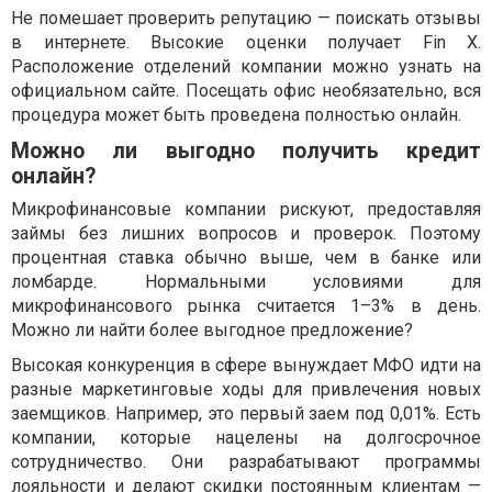
Не помешает проверить репутацию — поискать отзывы
в интернете. Высокие оценки получает Fin X.
Расположение отделений компании можно узнать на
официальном сайте. Посещать офис необязательно, вся
процедура может быть проведена полностью онлайн.
Можно ли выгодно получить кредит
онлайн?
Микрофинансовые компании рискуют, предоставляя
займы без лишних вопросов и проверок. Поэтому
процентная ставка обычно выше, чем в банке или
ломбарде. Нормальными условиями для
микрофинансового рынка считается 1–3% в день.
Можно ли найти более выгодное предложение?
Высокая конкуренция в сфере вынуждает МФО идти на
разные маркетинговые ходы для привлечения новых
заемщиков. Например, это первый заем под 0,01%. Есть
компании, которые нацелены на долгосрочное
сотрудничество. Они разрабатывают программы
лояльности и делают скидки постоянным клиентам —