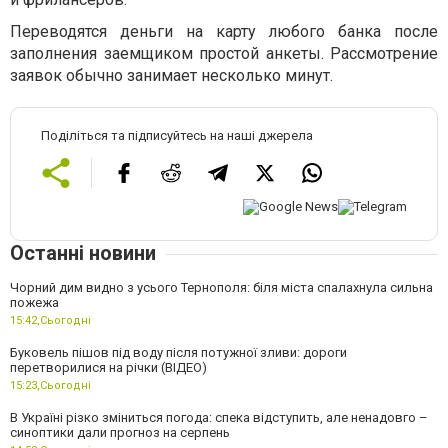
Переводятся деньги на карту любого банка после
заполнения заемщиком простой анкеты. Рассмотрение
заявок обычно занимает несколько минут.
Поділіться та підписуйтесь на наші джерела
Останні новини
Чорний дим видно з усього Тернополя: біля міста спалахнула сильна
пожежа
15:42,
Сьогодні
Буковель пішов під воду після потужної зливи: дороги
перетворилися на річки (ВІДЕО)
15:23,
Сьогодні
В Україні різко зміниться погода: спека відступить, але ненадовго –
синоптики дали прогноз на серпень