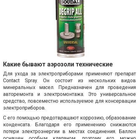
Какие бывают аэрозоли технические
Для ухода за электроприборами применяют препарат
Contact Spray. Он состоит из нескольких видов
минеральных масел. Предназначен для проведения
авторемонта и электромонтажа. Это универсальное
средство, повсеместно используемое для консервации
электроприборов.
С его помощью предотвращают коррозию, образование
конденсата. Благодаря его применению снижаются
потери электроэнергии в местах соединения. Баллон
оснащен особым клапаном, поэтому его можно