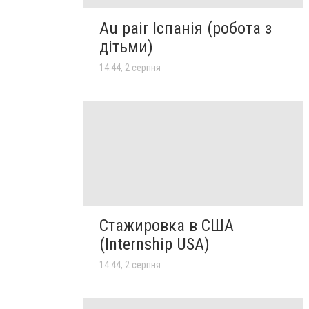
Au pair Іспанія (робота з
дітьми)
14:44, 2 серпня
Стажировка в США
(Internship USA)
14:44, 2 серпня