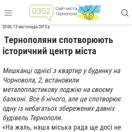
20:00, 13 листопада 2015 р.
Тернополяни спотворюють
історичний центр міста
Мешканці однієї з квартир у будинку на
Чорновола, 2, встановили
металопластикову лоджію на своєму
балконі. Все б нічого, але це спотворює
одну із небагатьох збережених давніх
будівель Тернополя.
«На жаль, наша міська рада ще досі не