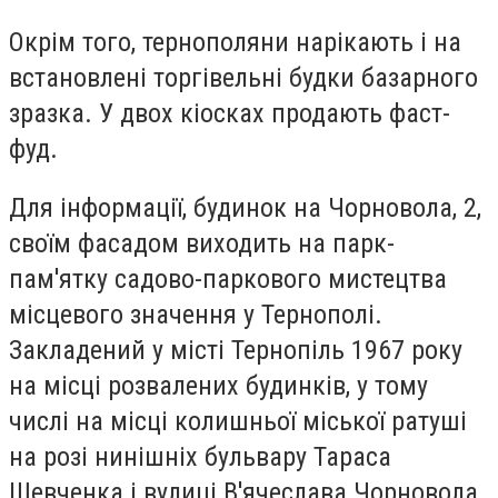
Окрім того, тернополяни нарікають і на
встановлені торгівельні будки базарного
зразка. У двох кіосках продають фаст-
фуд.
Для інформації, будинок на Чорновола, 2,
своїм фасадом виходить на парк-
пам'ятку садово-паркового мистецтва
місцевого значення у Тернополі.
Закладений у місті Тернопіль 1967 року
на місці розвалених будинків, у тому
числі на місці колишньої міської ратуші
на розі нинішніх бульвару Тараса
Шевченка і вулиці В'ячеслава Чорновола.