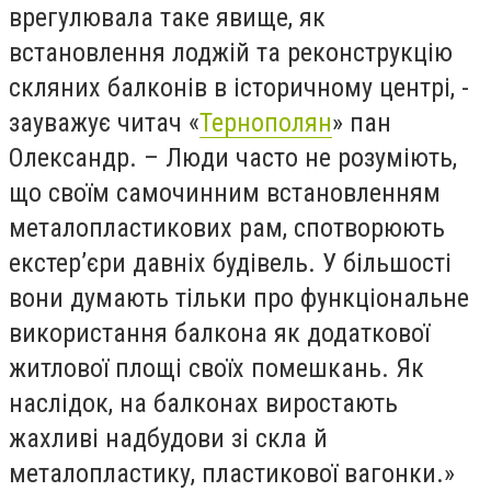
врегулювала таке явище, як
встановлення лоджій та реконструкцію
скляних балконів в історичному центрі, -
зауважує читач «
Тернополян
» пан
Олександр. – Люди часто не розуміють,
що своїм самочинним встановленням
металопластикових рам, спотворюють
екстер’єри давніх будівель. У більшості
вони думають тільки про функціональне
використання балкона як додаткової
житлової площі своїх помешкань. Як
наслідок, на балконах виростають
жахливі надбудови зі скла й
металопластику, пластикової вагонки.»