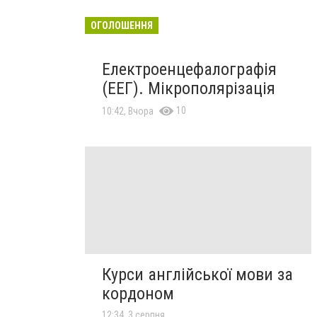
ОГОЛОШЕННЯ
Електроенцефалографія
(ЕЕГ). Мікрополярізація
10
10:42, Вчора
Курси англійської мови за
кордоном
12:34, 3 серпня