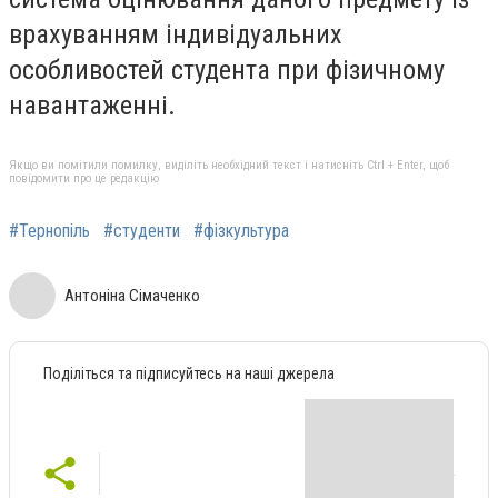
врахуванням індивідуальних
особливостей студента при фізичному
навантаженні.
Якщо ви помітили помилку, виділіть необхідний текст і натисніть Ctrl + Enter, щоб
повідомити про це редакцію
#Тернопіль
#студенти
#фізкультура
Антоніна Сімаченко
Поділіться та підписуйтесь на наші джерела