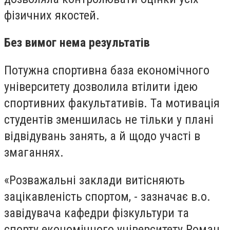
фізичних якостей.
Без вимог нема результатів
Потужна спортивна база економічного
університету дозволила втілити ідею
спортивних факультативів. Та мотивація
студентів зменшилась не тільки у плані
відвідувань занять, а й щодо участі в
змаганнях.
«Розважальні заклади витісняють
зацікавленість спортом, - зазначає в.о.
завідувача кафедри фізкультури та
спорту економічного університету Роман