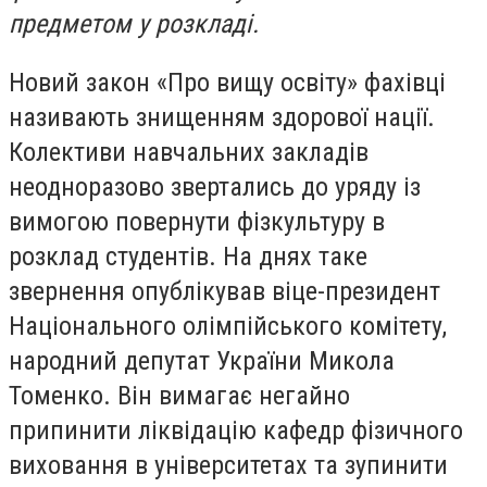
предметом у розкладі.
Новий закон «Про вищу освіту» фахівці
називають знищенням здорової нації.
Колективи навчальних закладів
неодноразово звертались до уряду із
вимогою повернути фізкультуру в
розклад студентів. На днях таке
звернення опублікував віце-президент
Національного олімпійського комітету,
народний депутат України Микола
Томенко. Він вимагає негайно
припинити ліквідацію кафедр фізичного
виховання в університетах та зупинити