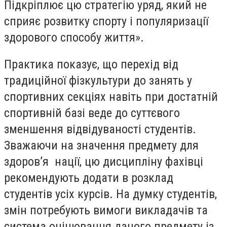
Підкріплює цю стратегію уряд, який не
сприяє розвитку спорту і популяризації
здорового способу життя».
Практика показує, що перехід від
традиційної фізкультури до занять у
спортивних секціях навіть при достатній
спортивній базі веде до суттєвого
зменшення відвідуваності студентів.
Зважаючи на значення предмету для
здоров’я нації, цю дисципліну фахівці
рекомендують додати в розклад
студентів усіх курсів. На думку студентів,
змін потребують вимоги викладачів та
система оцінювання даного предмету із