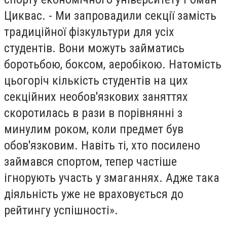
Циквас. - Ми запровадили секції замість
традиційної фізкультури для усіх
студентів. Вони можуть займатись
боротьбою, боксом, аеробікою. Натомість
цьогоріч кількість студентів на цих
секційних необов'язкових заняттях
скоротилась в рази в порівнянні з
минулим роком, коли предмет був
обов'язковим. Навіть ті, хто посилено
займався спортом, тепер частіше
ігнорують участь у змаганнях. Адже така
діяльність уже не враховується до
рейтингу успішності».