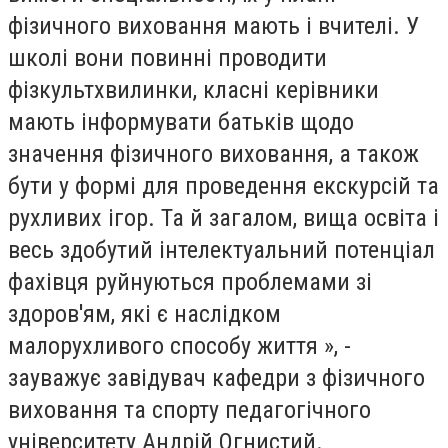
фізичного виховання мають і вчителі. У
школі вони повинні проводити
фізкультхвилинки, класні керівники
мають інформувати батьків щодо
значення фізичного виховання, а також
бути у формі для проведення екскурсій та
рухливих ігор. Та й загалом, вища освіта і
весь здобутий інтелектуальний потенціал
фахівця руйнуються проблемами зі
здоров'ям, які є наслідком
малорухливого способу життя », -
зауважує завідувач кафедри з фізичного
виховання та спорту педагогічного
університету Андрій Огнистий.