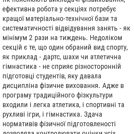
ефективна робота у секціях потребує
кращої матеріально-технічної бази та
систематичності відвідування занять - як
мінімум 2 рази на тиждень. Недоліком
секцій є те, що один обраний вид спорту,
як приклад - дартс, шахи чи атлетична
гімнастика - не сприяє різносторонній
підготовці студентів, яку давала
дисципліна фізичне виховання. Адже в
програму традиційного фізкультури
входили і легка атлетика, і спортивні та
рухливі ігри, і гімнастика. Здача
нормативів фізичної підготовленості
дозволяла контролювати оцінки усіх