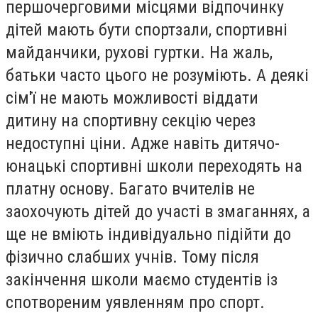
першочерговими місцями відпочинку
дітей мають бути спортзали, спортивні
майданчики, рухові гуртки. На жаль,
батьки часто цього не розуміють. А деякі
сім'ї не мають можливості віддати
дитину на спортивну секцію через
недоступні ціни. Адже навіть дитячо-
юнацькі спортивні школи переходять на
платну основу. Багато вчителів не
заохочують дітей до участі в змаганнях, а
ще не вміють індивідуально підійти до
фізично слабших учнів. Тому після
закінчення школи маємо студентів із
спотвореним уявленням про спорт.