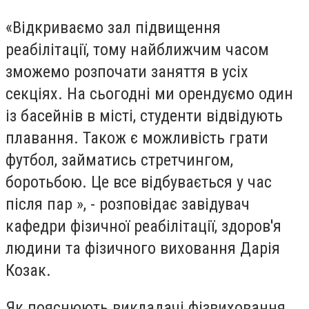
«Відкриваємо зал підвищення
реабілітації, тому найближчим часом
зможемо розпочати заняття в усіх
секціях. На сьогодні ми орендуємо один
із басейнів в місті, студенти відвідують
плавання. Також є можливість грати
футбол, займатись стретчингом,
боротьбою. Це все відбувається у час
після пар », - розповідає завідувач
кафедри фізичної реабілітації, здоров'я
людини та фізичного виховання Дарія
Козак.
Як пояснюють викладачі фізвиховання,