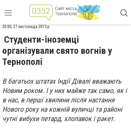
20:00, 27 листопада 2015 р.
Студенти-іноземці
організували свято вогнів у
Тернополі
В багатьох штатах Індії Дівалі вважають
Новим роком. І у них майже так само, як і
в нас, в перші хвилини після настання
Нового року на кожній вуличці та районі
чутні вибухи петард, хлопавок і ракет.