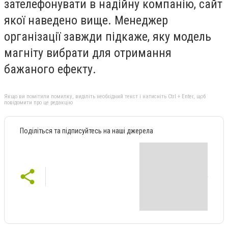
зателефонувати в надійну компанію, сайт
якої наведено вище. Менеджер
організації завжди підкаже, яку модель
магніту вибрати для отримання
бажаного ефекту.
Якщо ви помітили помилку, виділіть необхідний текст і натисніть Ctrl + Enter, щоб
повідомити про це редакцію
Поділіться та підписуйтесь на наші джерела