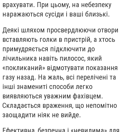
врахувати. При цьому, на небезпеку
наражаються сусіди і ваші близькі.
Деякі шляхом просвердлюючи отвори
вставляють голки в пристрій, а хтось
примудряється підключити до
лічильника навіть пилосос, який
«покликаний» відмотувати показання
газу назад. На жаль, всі перелічені та
інші знамениті способи легко
виявляються уважним фахівцем.
Складається враження, що непомітно
заощадити ніяк не вийде.
Ефективна, безпечна і «невидима» для