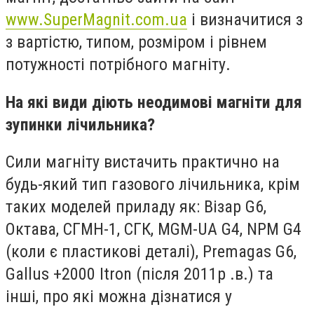
www.SuperMagnit.com.ua
і визначитися з
з вартістю, типом, розміром і рівнем
потужності потрібного магніту.
На які види діють неодимові магніти для
зупинки лічильника?
Сили магніту вистачить практично на
будь-який тип газового лічильника, крім
таких моделей приладу як: Візар G6,
Октава, СГМН-1, СГК, MGM-UA G4, NPM G4
(коли є пластикові деталі), Premagas G6,
Gallus +2000 Itron (після 2011р .в.) та
інші, про які можна дізнатися у