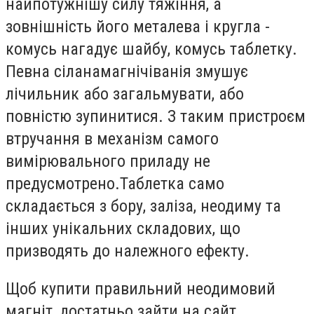
найпотужнішу силу тяжіння, а
зовнішність його металева і кругла -
комусь нагадує шайбу, комусь таблетку.
Певна сіланамагнічіванія змушує
лічильник або загальмувати, або
повністю зупинитися. З таким пристроєм
втручання в механізм самого
вимірювального приладу не
предусмотрено.Таблетка само
складається з бору, заліза, неодиму та
інших унікальних складових, що
призводять до належного ефекту.
Щоб купити правильний неодимовий
магніт, достатньо зайти на сайт