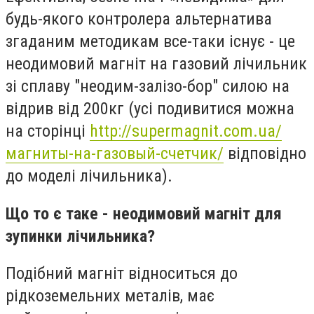
будь-якого контролера альтернатива
згаданим методикам все-таки існує - це
неодимовий магніт на газовий лічильник
зі сплаву "неодим-залізо-бор" силою на
відрив від 200кг (усі подивитися можна
на сторінці
http://supermagnit.com.ua/
магниты-на-газовый-счетчик/
відповідно
до моделі лічильника).
Що то є таке - неодимовий магніт для
зупинки лічильника?
Подібний магніт відноситься до
рідкоземельних металів, має