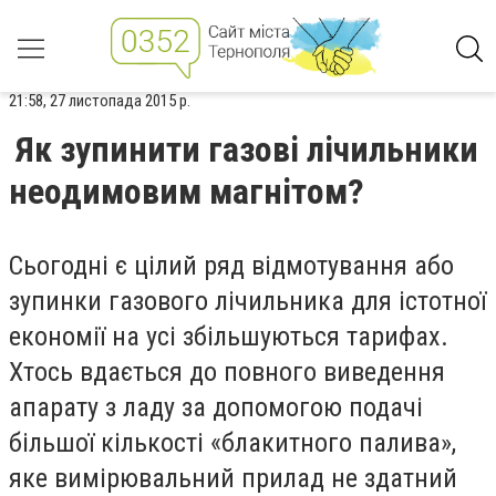
21:58, 27 листопада 2015 р.
Як зупинити газові лічильники
неодимовим магнітом?
Сьогодні є цілий ряд відмотування або
зупинки газового лічильника для істотної
економії на усі збільшуються тарифах.
Хтось вдається до повного виведення
апарату з ладу за допомогою подачі
більшої кількості «блакитного палива»,
яке вимірювальний прилад не здатний