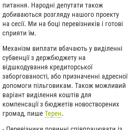
питання. Народні депутати також
добиваються розгляду нашого проекту
на сесії. Ми на боці перевізників і готові
сприяти їм.
Механізм виплати вбачають у виділенні
субвенції з держбюджету на
відшкодування кредиторської
заборгованості, або призначенні адресної
допомоги пільговикам. Також можливий
варіант виділення коштів для
компенсації з бюджетів новостворених
громад, пише
Терен
.
- Перевізники повинні співпрацювати із