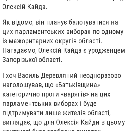
Олексій Кайда.
Як відомо, він планує балотуватися на
цих парламентських виборах по одному
із мажоритарних округів області.
Нагадаємо, Олексій Кайда є уродженцем
Запорізької області.
І хоч Василь Деревляний неодноразово
наголошував, що «Батьківщина»
категорично проти «варягів» на цих
парламентських виборах і буде
підтримувати лише жителів області,
виглядає, що для Олексія Кайди в цьому