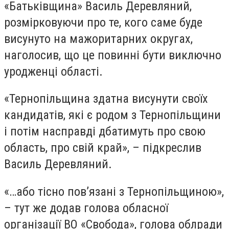
«Батьківщина» Василь Деревляний,
розмірковуючи про те, кого саме буде
висунуто на мажоритарних округах,
наголосив, що це повинні бути виключно
уродженці області.
«Тернопільщина здатна висунути своїх
кандидатів, які є родом з Тернопільщини
і потім насправді дбатимуть про свою
область, про свій край», – підкреслив
Василь Деревляний.
«…або тісно пов’язані з Тернопільщиною»,
– тут же додав голова обласної
організації ВО «Свобода», голова облради