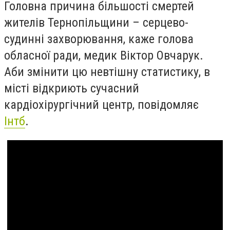
Головна причина більшості смертей
жителів Тернопільщини – серцево-
судинні захворювання, каже голова
обласної ради, медик Віктор Овчарук.
Аби змінити цю невтішну статистику, в
місті відкриють сучасний
кардіохірургічний центр, повідомляє
Інтб
.