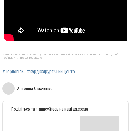
Якщо ви помітили помилку, виділіть необхідний текст і натисніть Ctrl + Enter, щоб
повідомити про це редакцію
#Тернопіль
#кардіохірургічний центр
Антоніна Сімаченко
Поділіться та підписуйтесь на наші джерела