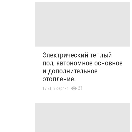
Электрический теплый
пол, автономное основное
и дополнительное
отопление.
23
17:21, 3 серпня