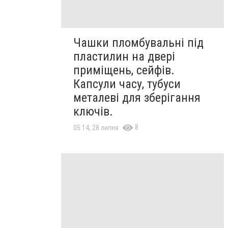
Чашки пломбувальні під
пластилин на двері
приміщень, сейфів.
Капсули часу, тубуси
металеві для зберігання
ключів.
8
05:14, 28 липня