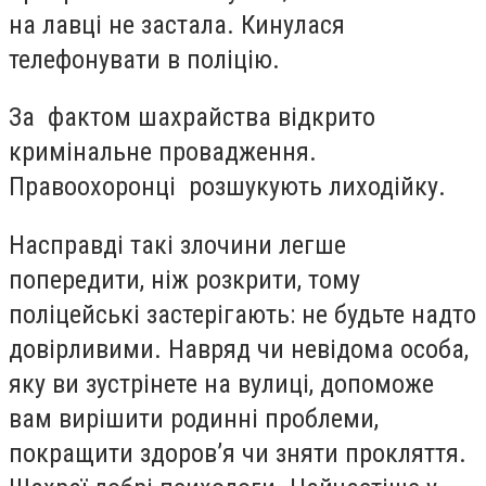
на лавці не застала. Кинулася
телефонувати в поліцію.
За фактом шахрайства відкрито
кримінальне провадження.
Правоохоронці розшукують лиходійку.
Насправді такі злочини легше
попередити, ніж розкрити, тому
поліцейські застерігають: не будьте надто
довірливими. Навряд чи невідома особа,
яку ви зустрінете на вулиці, допоможе
вам вирішити родинні проблеми,
покращити здоров’я чи зняти прокляття.