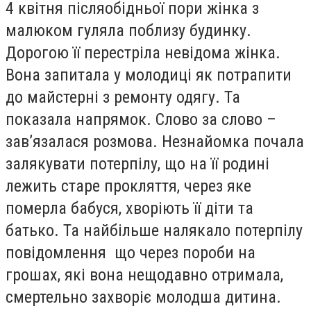
4 квітня післяобідньої пори жінка з
малюком гуляла поблизу будинку.
Дорогою її перестріла невідома жінка.
Вона запитала у молодиці як потрапити
до майстерні з ремонту одягу. Та
показала напрямок. Слово за слово –
зав’язалася розмова. Незнайомка почала
залякувати потерпілу, що на її родині
лежить старе прокляття, через яке
померла бабуся, хворіють її діти та
батько. Та найбільше налякало потерпілу
повідомлення що через пороби на
грошах, які вона нещодавно отримала,
смертельно захворіє молодша дитина.