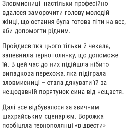
Зловмисниці настільки професійно
вдалося заморочити голову молодій
жінці, що остання була готова піти на все,
аби допомогти рідним.
Пройдисвітка цього тільки й чекала,
запевнила тернополянку, що допоможе
їй. В цей час до них підійшла нібито
випадкова перехожа, яка підіграла
зловмисниці – стала дякувати їй за
нещодавній порятунок сина від нещастя.
Далі все відбувалося за звичним
шахрайським сценарієм. Ворожка
пообіцяла тернополянці «відвести»