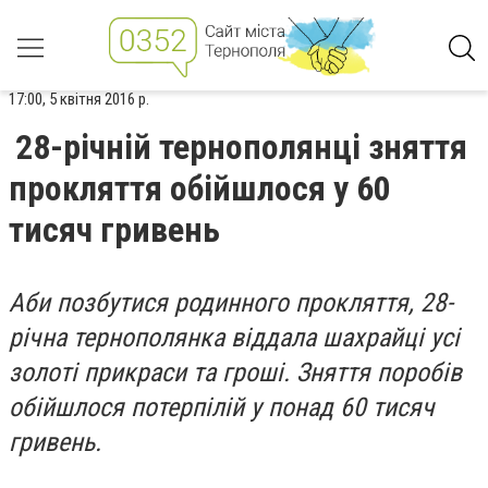
17:00, 5 квітня 2016 р.
28-річній тернополянці зняття
прокляття обійшлося у 60
тисяч гривень
Аби позбутися родинного прокляття, 28-
річна тернополянка віддала шахрайці усі
золоті прикраси та гроші. Зняття поробів
обійшлося потерпілій у понад 60 тисяч
гривень.