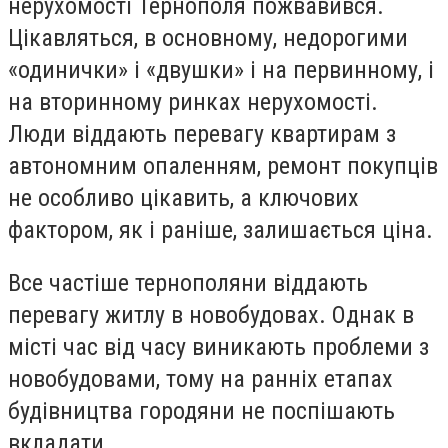
нерухомості Тернополя пожвавився.
Цікавляться, в основному, недорогими
«одинички» і «двушки» і на первинному, і
на вторинному ринках нерухомості.
Люди віддають перевагу квартирам з
автономним опаленням, ремонт покупців
не особливо цікавить, а ключових
фактором, як і раніше, залишається ціна.
Все частіше тернополяни віддають
перевагу житлу в новобудовах. Однак в
місті час від часу виникають проблеми з
новобудовами, тому на ранніх етапах
будівництва городяни не поспішають
вкладати.