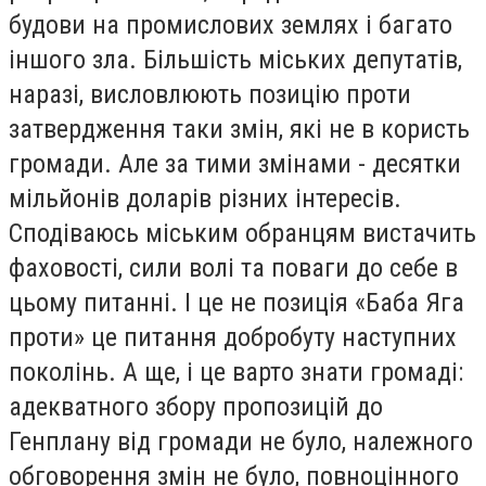
будови на промислових землях і багато
іншого зла. Більшість міських депутатів,
наразі, висловлюють позицію проти
затвердження таки змін, які не в користь
громади. Але за тими змінами - десятки
мільйонів доларів різних інтересів.
Сподіваюсь міським обранцям вистачить
фаховості, сили волі та поваги до себе в
цьому питанні. І це не позиція «Баба Яга
проти» це питання добробуту наступних
поколінь. А ще, і це варто знати громаді:
адекватного збору пропозицій до
Генплану від громади не було, належного
обговорення змін не було, повноцінного