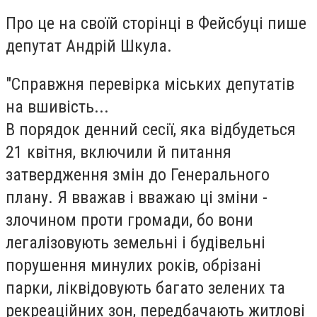
Про це на своїй сторінці в Фейсбуці пише
депутат Андрій Шкула.
"Справжня перевірка міських депутатів
на вшивість...
В порядок денний сесії, яка відбудеться
21 квітня, включили й питання
затвердження змін до Генерального
плану. Я вважав і вважаю ці зміни -
злочином проти громади, бо вони
легалізовують земельні і будівельні
порушення минулих років, обрізані
парки, ліквідовують багато зелених та
рекреаційних зон, передбачають житлові