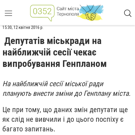
15:30, 12 квітня 2016 р.
Депутатів міськради на
найближчій сесії чекає
випробування Генпланом
На найближчій сесії міської ради
планують внести зміни до Генплану міста.
Це при тому, що даних змін депутати ще
як слід не вивчили і до цього поспіху є
багато запитань.