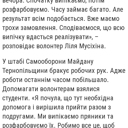
вечора. Спочатку випікаємо, потім
розфарбовуємо. Часу займає багато. Але
результат всім подобається. Вже маємо
трохи замовлення. Сподіваємося, що всю
випічку вдасться реалізувати», –
розповідає волонтер Ліля Мусіхіна.
У штабі Самооборони Майдану
Тернопільщини бракує робочих рук. Адже
роботи останнім часом побільшало.
Допомагати волонтерам взялися
студенти. «Я почула, що тут необхідна
допомога і вирішила прийти разом з
подругами. Ми випікаємо пряники та
розфарбовуємо їх. Робимо все це, щоб