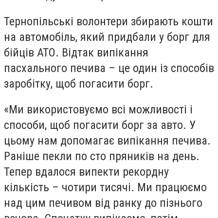
Тернопільські волонтери збирають кошти
на автомобіль, який придбали у борг для
бійців АТО. Відтак випікання
пасхального печива – це один із способів
заробітку, щоб погасити борг.
«Ми використовуємо всі можливості і
способи, щоб погасити борг за авто. У
цьому нам допомагає випікання печива.
Раніше пекли по сто пряників на день.
Тепер вдалося випекти рекордну
кількість – чотири тисячі. Ми працюємо
над цим печивом від ранку до пізнього