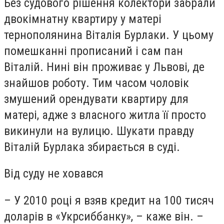
Без судового рішення колектори забрали
двокімнатну квартиру у матері
тернополянина Віталія Бурлаки. У цьому
помешканні прописаний і сам пан
Віталій. Нині він проживає у Львові, де
знайшов роботу. Тим часом чоловік
змушений орендувати квартиру для
матері, адже з власного житла її просто
викинули на вулицю. Шукати правду
Віталій Бурлака збирається в суді.
Від суду не ховався
– У 2010 році я взяв кредит на 100 тисяч
доларів в «Укрсиббанку», – каже він. –