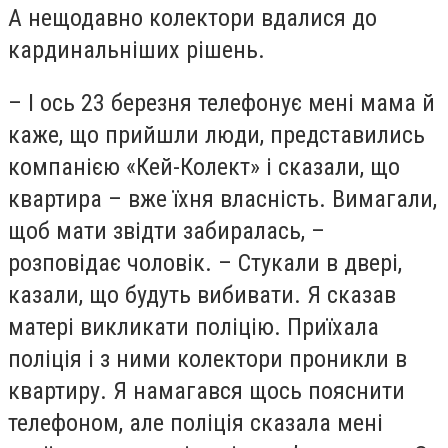
А нещодавно колектори вдалися до
кардинальніших рішень.
– І ось 23 березня телефонує мені мама й
каже, що прийшли люди, представились
компанією «Кей-Колект» і сказали, що
квартира – вже їхня власність. Вимагали,
щоб мати звідти забиралась, –
розповідає чоловік. – Стукали в двері,
казали, що будуть вибивати. Я сказав
матері викликати поліцію. Приїхала
поліція і з ними колектори проникли в
квартиру. Я намагався щось пояснити
телефоном, але поліція сказала мені