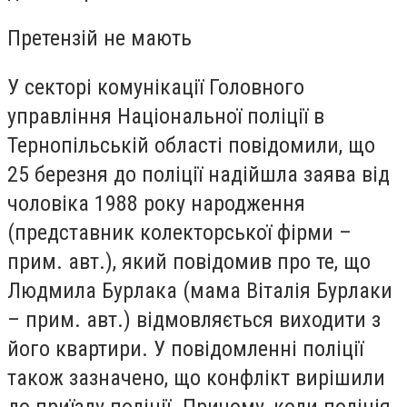
Претензій не мають
У секторі комунікації Головного
управління Національної поліції в
Тернопільській області повідомили, що
25 березня до поліції надійшла заява від
чоловіка 1988 року народження
(представник колекторської фірми –
прим. авт.), який повідомив про те, що
Людмила Бурлака (мама Віталія Бурлаки
– прим. авт.) відмовляється виходити з
його квартири. У повідомленні поліції
також зазначено, що конфлікт вирішили
до приїзду поліції. Причому, коли поліція