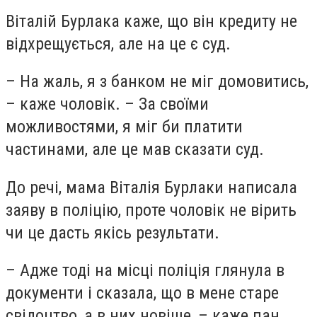
Віталій Бурлака каже, що він кредиту не
відхрещується, але на це є суд.
– На жаль, я з банком не міг домовитись,
– каже чоловік. – За своїми
можливостями, я міг би платити
частинами, але це мав сказати суд.
До речі, мама Віталія Бурлаки написала
заяву в поліцію, проте чоловік не вірить
чи це дасть якісь результати.
– Адже тоді на місці поліція глянула в
документи і сказала, що в мене старе
свідоцтво, а в них новіше, – каже пан