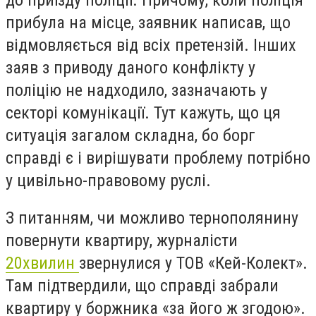
прибула на місце, заявник написав, що
відмовляється від всіх претензій. Інших
заяв з приводу даного конфлікту у
поліцію не надходило, зазначають у
секторі комунікації. Тут кажуть, що ця
ситуація загалом складна, бо борг
справді є і вирішувати проблему потрібно
у цивільно-правовому руслі.
З питанням, чи можливо тернополянину
повернути квартиру, журналісти
20хвилин
звернулися у ТОВ «Кей-Колект».
Там підтвердили, що справді забрали
квартиру у боржника «за його ж згодою».