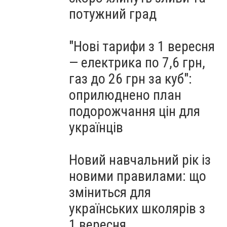
потужний град
"Нові тарифи з 1 вересня
— електрика по 7,6 грн,
газ до 26 грн за куб":
оприлюднено план
подорожчання цін для
українців
Новий навчальний рік із
новими правилами: що
зміниться для
українських школярів з
1 вересня