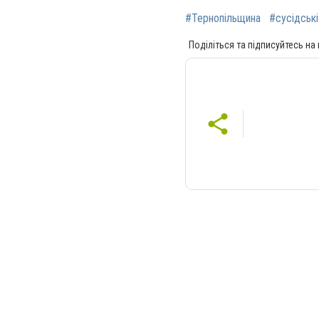
#Тернопільщина
#сусідські
Поділіться та підписуйтесь на