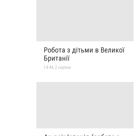
Робота з дітьми в Великої
Британії
14:44, 2 серпня