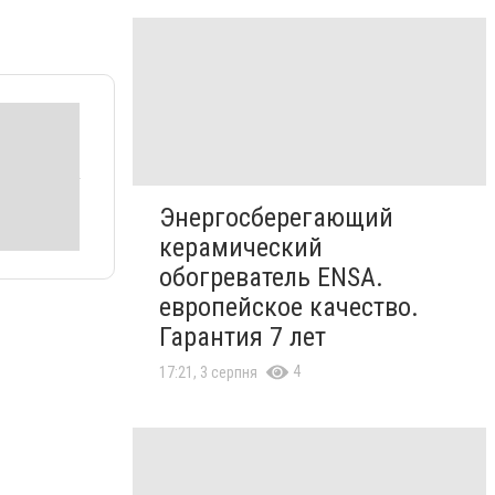
Энергосберегающий
керамический
обогреватель ENSA.
европейское качество.
Гарантия 7 лет
4
17:21, 3 серпня