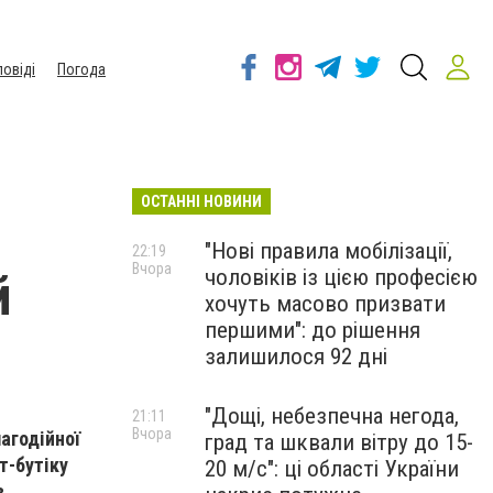
повіді
Погода
ОСТАННІ НОВИНИ
"Нові правила мобілізації,
22:19
Вчора
чоловіків із цією професією
й
хочуть масово призвати
першими": до рішення
залишилося 92 дні
"Дощі, небезпечна негода,
21:11
Вчора
лагодійної
град та шквали вітру до 15-
т-бутіку
20 м/с": ці області України
в