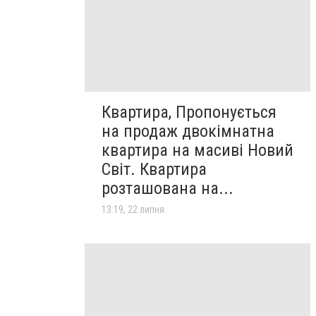
Квартира, Пропонується
на продаж двокімнатна
квартира на масиві Новий
Світ. Квартира
розташована на...
13:19, 22 липня