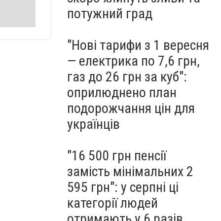
потужний град
"Нові тарифи з 1 вересня
— електрика по 7,6 грн,
газ до 26 грн за куб":
оприлюднено план
подорожчання цін для
українців
"16 500 грн пенсії
замість мінімальних 2
595 грн": у серпні ці
категорії людей
отримають у 6 разів