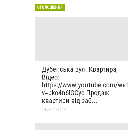
ОГОЛОШЕННЯ
Дубенська вул. Квартира,
Відео:
https://www.youtube.com/wat
v=pko4n6IGCyc Продаж
квартири від заб...
14:33, 4 серпня