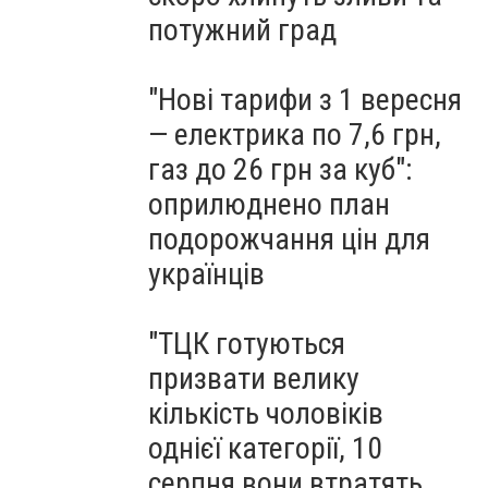
потужний град
"Нові тарифи з 1 вересня
— електрика по 7,6 грн,
газ до 26 грн за куб":
оприлюднено план
подорожчання цін для
українців
"ТЦК готуються
призвати велику
кількість чоловіків
однієї категорії, 10
серпня вони втратять