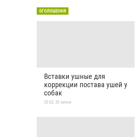
ОГОЛОШЕННЯ
Вставки ушные для
коррекции постава ушей у
собак
20:02, 30 липня