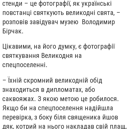
стенди – це фотографії, як українські
повстанці святкують великодні свята, –
розповів завідувач музею Володимир
Бірчак.
Цікавими, на його думку, є фотографії
святкування Великодня на
спецпоселенні.
– Їхній скромний великодній обід
знаходиться в дипломатах, або
саквояжах. З якою метою це робилося.
Якщо би на спецпоселення надійшла
перевірка, з боку біля священика йшов
дяк, котрий на нього накладав свій плащ,