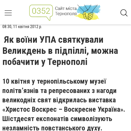
08:30, 11 квітня 2012 р.
Як воїни УПА святкували
Великдень в підпіллі, можна
побачити у Тернополі
10 квітня у тернопільському музеї
політв’язнів та репресованих з нагоди
великодніх свят відкрилась виставка
«Христос Воскрес – Воскресне Україна».
Шістдесят експонатів символізують
незламність повстанського духу.