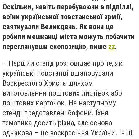
Оскільки, навіть перебуваючи в підпіллі,
воїни української повстанської армії,
святкували Великдень. Як вони це
робили мешканці міста можуть побачити
переглянувши експозицію, пише
zz
.
– Перший стенд розповідає про те, як
українські повстанці вшановували
Воскреслого Христа шляхом
виготовлення поштових листівок або
поштових карточок. На наступному
стенді представлені бофони. Їхня
тематика досить різна, але основа
однакова – це воскресіння України. Інші