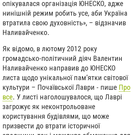
опікувалася організація ЮНЕСКО, адже
нинішній режим робить усе, аби Україна
втратила свою духовність», – відзначив
Наливайченко.
Як відомо, в лютому 2012 року
громадсько-політичний діяч Валентин
Наливайченко направив до ЮНЕСКО
листа щодо унікальної пам’ятки світової
культури – Почаївської Лаври - пише
Про
все
. У листі наголошувалося, що Лаврі
загрожує як неконтрольоване
користування будівлями, що може
призвести до втрати історичної