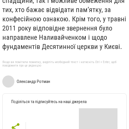
спадщини, так і можливе обмеження для
тих, хто бажає відвідати пам’ятку, за
конфесійною ознакою. Крім того, у травні
2011 року відповідне звернення було
направлене Наливайченком і щодо
фундаментів Десятинної церкви у Києві.
Якщо ви помітили помилку, виділіть необхідний текст і натисніть Ctrl + Enter, щоб
повідомити про це редакцію
Олександр Ротман
Поділіться та підписуйтесь на наші джерела