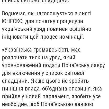
список світової спадщини.
Водночас, як наголошується в листі
ЮНЕСКО, для початку процедури
український уряд повинен офіційно
ініціювати цей процес номінації.
«Українська громадськість має
розпочати тиск на уряд, який
уповноважений подати Почаївську лавру
для включення у список світової
спадщини. Якщо цього не зробить
нинішня влада, об’єднана опозиція, яка
прийде у новий парламент, зробить усе
необхідне, щоб Почаївською лаврою