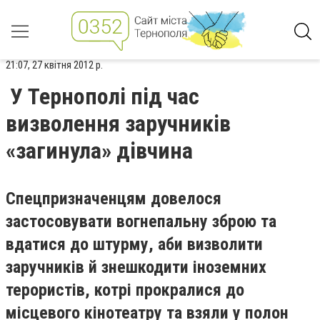
21:07, 27 квітня 2012 р.
У Тернополі під час
визволення заручників
«загинула» дівчина
Спецпризначенцям довелося
застосовувати вогнепальну зброю та
вдатися до штурму, аби визволити
заручників й знешкодити іноземних
терористів, котрі прокралися до
місцевого кінотеатру та взяли у полон