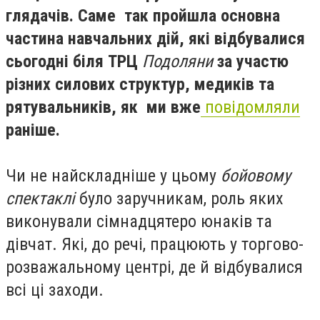
глядачів. Саме так пройшла основна
частина навчальних дій, які відбувалися
сьогодні біля ТРЦ
Подоляни
за участю
різних силових структур, медиків та
рятувальників, як ми вже
повідомляли
раніше.
Чи не найскладніше у цьому
бойовому
спектаклі
було заручникам, роль яких
виконували сімнадцятеро юнаків та
дівчат. Які, до речі, працюють у торгово-
розважальному центрі, де й відбувалися
всі ці заходи.