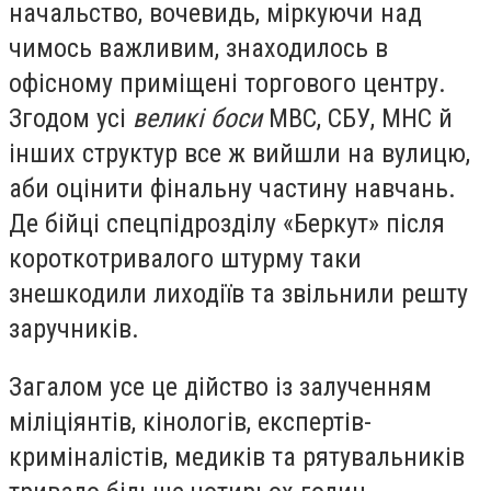
начальство, вочевидь, міркуючи над
чимось важливим, знаходилось в
офісному приміщені торгового центру.
Згодом усі
великі боси
МВС, СБУ, МНС й
інших структур все ж вийшли на вулицю,
аби оцінити фінальну частину навчань.
Де бійці спецпідрозділу «Беркут» після
короткотривалого штурму таки
знешкодили лиходіїв та звільнили решту
заручників.
Загалом усе це дійство із залученням
міліціянтів, кінологів, експертів-
криміналістів, медиків та рятувальників