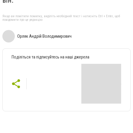
він.
Якщо ви помітили помилку, виділіть необхідний текст і натисніть Ctrl + Enter, щоб
повідомити про це редакцію
Орляк Андрій Володимирович
Поділіться та підписуйтесь на наші джерела