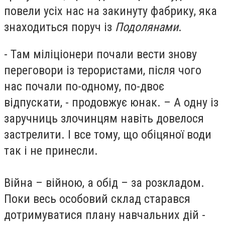
повели усіх нас на закинуту фабрику, яка
знаходиться поруч із
Подолянами
.
- Там міліціонери почали вести знову
переговори із терористами, після чого
нас почали по-одному, по-двоє
відпускати, - продовжує юнак. – А одну із
заручниць злочинцям навіть довелося
застрелити. І все тому, що обіцяної води
так і не принесли.
Війна – війною, а обід – за розкладом.
Поки весь особовий склад старався
дотримуватися плану навчальних дій -