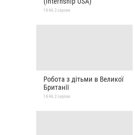
(Internship USA)
14:44, 2 серпня
Робота з дітьми в Великої
Британії
14:44, 2 серпня