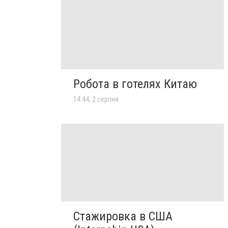
Робота в готелях Китаю
14:44, 2 серпня
Стажировка в США