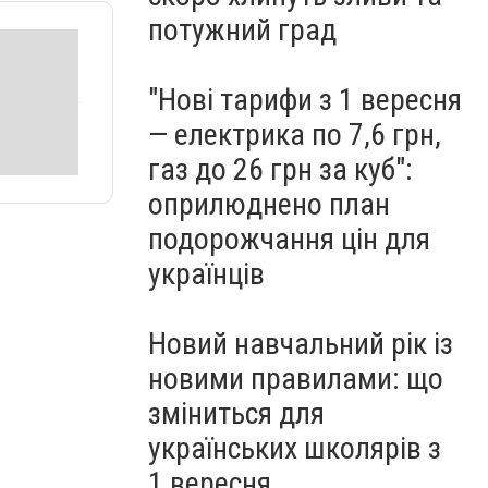
потужний град
"Нові тарифи з 1 вересня
— електрика по 7,6 грн,
газ до 26 грн за куб":
оприлюднено план
подорожчання цін для
українців
Новий навчальний рік із
новими правилами: що
зміниться для
українських школярів з
1 вересня