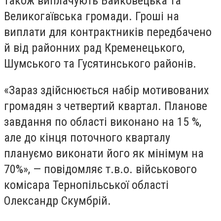
також виплачують Байковецька та
Великогаївська громади. Гроші на
виплати для контрактників передбачено
й від районних рад Кременецького,
Шумського та Гусятинського районів.
«Зараз здійснюється набір мотивованих
громадян з четвертий квартал. Планове
завдання по області виконано на 15 %,
але до кінця поточного кварталу
плануємо виконати його як мінімум на
70%», — повідомляє т.в.о. військового
комісара Тернопільської області
Олександр Скумбрій.