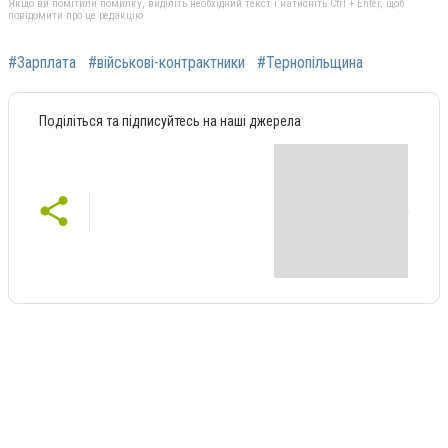
Якщо ви помітили помилку, виділіть необхідний текст і натисніть Ctrl + Enter, щоб
повідомити про це редакцію
#Зарплата
#військові-контрактники
#Тернопільщина
Поділіться та підписуйтесь на наші джерела