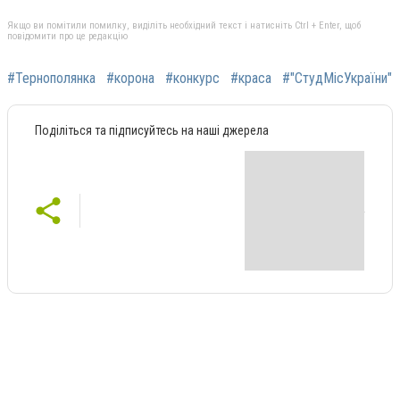
Якщо ви помітили помилку, виділіть необхідний текст і натисніть Ctrl + Enter, щоб
повідомити про це редакцію
#Тернополянка
#корона
#конкурс
#краса
#"СтудМісУкраїни"
Поділіться та підписуйтесь на наші джерела