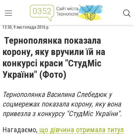
13:30, 9 листопада 2016 р.
Тернополянка показала
корону, яку вручили їй на
конкурсі краси "СтудМіс
України" (Фото)
Тернополянка Василина Слебедюк у
соцмережах показала корону, яку вона
привезла з конкурсу "СтудМіс України".
Нагадаємо,
що дівчина отримала титул