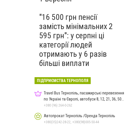
"16 500 грн пенсії
замість мінімальних 2
595 грн": у серпні ці
категорії людей
отримають у 6 разів
більші виплати
ПІДПРИЄМСТВА ТЕРНОПОЛЯ
Travel Bus Тернопіль, пасажирські перевезення
по Україні та Європі, автобуси 8, 12, 21, 36, 50
місць
+380 (96) 264-0-262
Автопрокат Тернопіль /Оренда Тернопіль
+380(35)242-28-22, +380(98)005-50-44