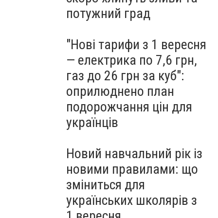
потужний град
"Нові тарифи з 1 вересня
— електрика по 7,6 грн,
газ до 26 грн за куб":
оприлюднено план
подорожчання цін для
українців
Новий навчальний рік із
новими правилами: що
зміниться для
українських школярів з
1 вересня