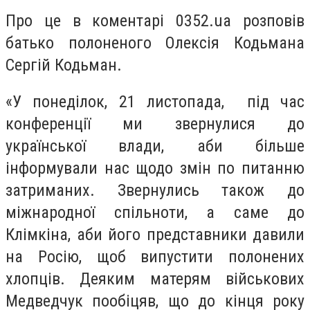
Про це в коментарі 0352.ua розповів
батько полоненого Олексія Кодьмана
Сергій Кодьман.
«У понеділок, 21 листопада, під час
конференції ми звернулися до
української влади, аби більше
інформували нас щодо змін по питанню
затриманих. Звернулись також до
міжнародної спільноти, а саме до
Клімкіна, аби його представники давили
на Росію, щоб випустити полонених
хлопців. Деяким матерям військових
Медведчук пообіцяв, що до кінця року