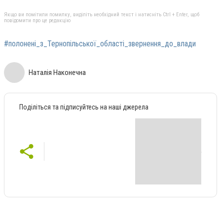
Якщо ви помітили помилку, виділіть необхідний текст і натисніть Ctrl + Enter, щоб
повідомити про це редакцію
#полонені_з_Тернопільської_області_звернення_до_влади
Наталія Наконечна
Поділіться та підписуйтесь на наші джерела