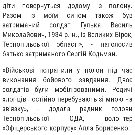
діти повернуться додому із полону.
Разом із моїм сином також був
затриманий солдат Гулька Василь
Миколайович, 1984 р. н., із Великих Бірок,
Тернопільської області», - наголосив
батько затриманого Сергій Кодьман.
«Військові потрапили у полон під час
виконання бойового завдання. Двоє
солдатів були мобілізованими. Родичі
хлопців постійно перебувають зі мною на
зв’язку», - додала радник голови
Тернопільської ОДА, волонтер
«Офіцерського корпусу» Алла Борисенко.