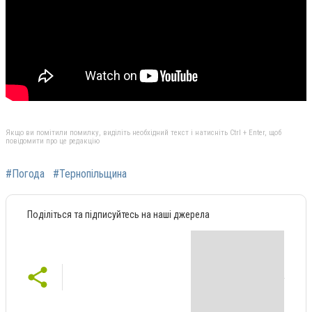
Якщо ви помітили помилку, виділіть необхідний текст і натисніть Ctrl + Enter, щоб
повідомити про це редакцію
#Погода
#Тернопільщина
Поділіться та підписуйтесь на наші джерела