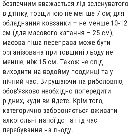
безпечним вважається лід зеленуватого
відтінку, товщиною не менше 7 см; для
обладнання ковзанки – не менше 10-12
см (для масового катання – 25 см);
масова піша переправа може бути
організована при товщині льоду не
менше, ніж 15 см. Також не слід
виходити на водойму поодинці та у
нічний час. Вирушаючи на риболовлю,
обов'язково необхідно попередити
рідних, куди ви йдете. Крім того,
категорично забороняється вживати
алкогольні напої до та під час
перебування на льоду.