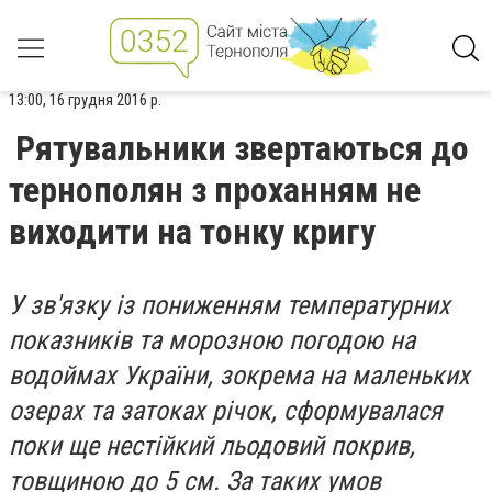
13:00, 16 грудня 2016 р.
Рятувальники звертаються до
тернополян з проханням не
виходити на тонку кригу
У зв'язку із пониженням температурних
показників та морозною погодою на
водоймах України, зокрема на маленьких
озерах та затоках річок, сформувалася
поки ще нестійкий льодовий покрив,
товщиною до 5 см. За таких умов