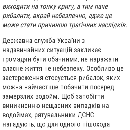
виходити на тонку кригу, а тим паче
рибалити, вкрай небезпечно, адже це
може стати причиною трагічних наслідків.
Державна служба України з
надзвичайних ситуацій закликає
громадян бути обачними, не наражати
власне життя не небезпеку. Особливо це
застереження стосується рибалок, яких
можна найчастіше побачити посеред
замерзлих водойм. Щоб запобігти
виникненню нещасних випадків на
водоймах, рятувальники ДСНС
нагадують, що для одного пішохода