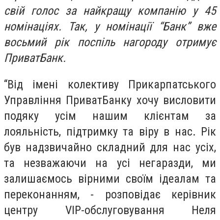
свій голос за найкращу компанію у 45
номінаціях. Так, у номінації “Банк” вже
восьмий рік поспіль нагороду отримує
ПриватБанк.
“Від імені колективу Прикарпатського
Управління ПриватБанку хочу висловити
подяку усім нашим клієнтам за
лояльність, підтримку та віру в нас. Рік
був надзвичайно складний для нас усіх,
та незважаючи на усі негаразди, ми
залишаємось вірними своїм ідеалам та
переконанням, - розповідає керівник
центру VIP-обслуговування Неля