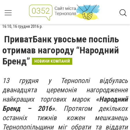
16:10, 16 грудня 2016 р.
ПриватБанк увосьме поспіль
отримав нагороду “Народний
Бренд”
НОВИНИ КОМПАНІЙ
13 грудня у Тернополі відбулась
дванадцята церемонія нагородження
найкращих торгових марок
«Народний
Бренд – 2016»
. Протягом декількох
останніх тижнів кожен мешканець
Тернопопільщини міг обрати та віддати