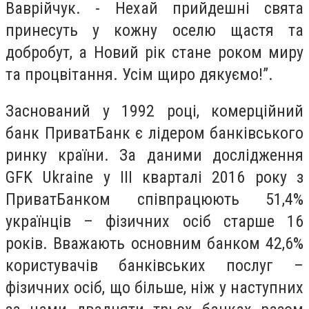
Ваврійчук. - Нехай прийдешні свята
принесуть у кожну оселю щастя та
добробут, а Новий рік стане роком миру
та процвітання. Усім щиро дякуємо!”.
Заснований у 1992 році, комерційний
банк ПриватБанк є лідером банківського
ринку країни. За даними дослідження
GFK Ukraine у ІІІ кварталі 2016 року з
ПриватБанком співпрацюють 51,4%
українців – фізичних осіб старше 16
років. Вважають основним банком 42,6%
користувачів банківських послуг –
фізичних осіб, що більше, ніж у наступних