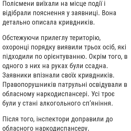
Полісмени виїхали на місце події і
відібрали пояснення у заявниці. Вона
детально описала кривдників.
Обстежуючи прилеглу територію,
охоронці порядку виявили трьох осіб, які
підходили по орієнтуванню. Окрім того, в
одного з них на руках були ссадна.
Заявники впізнали своїх кривдників.
Правопорушників патрульні освідували в
обласному наркодиспансері. Усі троє
були у стані алкогольного сп’яніння.
Після того, інспектори доправили до
обласного наркодиспансеру.