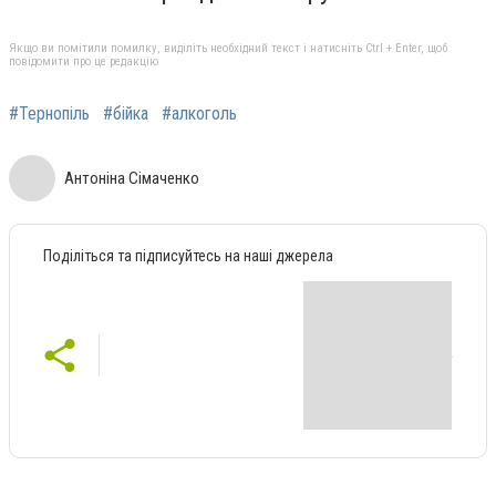
Якщо ви помітили помилку, виділіть необхідний текст і натисніть Ctrl + Enter, щоб
повідомити про це редакцію
#Тернопіль
#бійка
#алкоголь
Антоніна Сімаченко
Поділіться та підписуйтесь на наші джерела