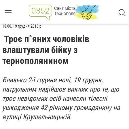
18:00, 19 грудня 2016 р.
Троє п`яних чоловіків
влаштували бійку з
тернополянином
Близько 2-ї години ночі, 19 грудня,
патрульним надійшов виклик про те, що
троє невідомих осіб нанесли тілесні
ушкодження 42-річному громадянину на
вулиці Крушельницькій.