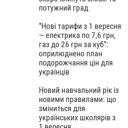
потужний град
"Нові тарифи з 1 вересня
— електрика по 7,6 грн,
газ до 26 грн за куб":
оприлюднено план
подорожчання цін для
українців
Новий навчальний рік із
новими правилами: що
зміниться для
українських школярів з
1 вересня