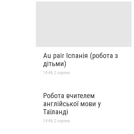
Au pair Іспанія (робота з
дітьми)
14:44, 2 серпня
Робота вчителем
англійської мови у
Таїланді
14:44, 2 серпня