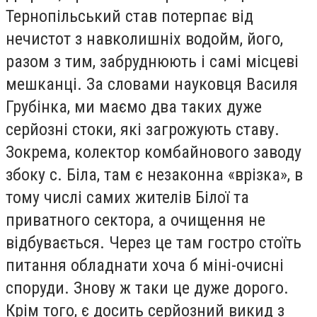
Тернопільський став потерпає від
нечистот з навколишніх водойм, його,
разом з тим, забруднюють і самі місцеві
мешканці. За словами науковця Василя
Грубінка, ми маємо два таких дуже
серйозні стоки, які загрожують ставу.
Зокрема, колектор комбайнового заводу
збоку с. Біла, там є незаконна «врізка», в
тому числі самих жителів Білої та
приватного сектора, а очищення не
відбувається. Через це там гостро стоїть
питання обладнати хоча б міні-очисні
споруди. Знову ж таки це дуже дорого.
Крім того, є досить серйозний викид з