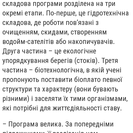
складова програми розділена на три
окремі етапи. По-перше, це гідротехнічна
складова, де роботи пов’язані з
очищенням, скидами, створенням
водойм-сателітів або накопичувачів.
Друга частина – це екологічне
упорядкування берегів (стоків). Третя
частина – біотехнологічна, в якій учені
пропонують поставити біоплато певної
структури та характеру (вони бувають
різними) і заселяти їх тими організмами,
які потрібні для життєдіяльності ставу.
– Програма велика. За попередніми