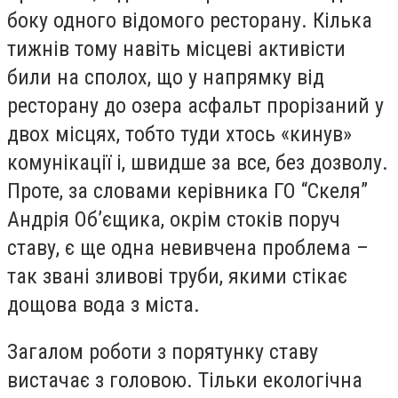
боку одного відомого ресторану. Кілька
тижнів тому навіть місцеві активісти
били на сполох, що у напрямку від
ресторану до озера асфальт прорізаний у
двох місцях, тобто туди хтось «кинув»
комунікації і, швидше за все, без дозволу.
Проте, за словами керівника ГО “Скеля”
Андрія Об’єщика, окрім стоків поруч
ставу, є ще одна невивчена проблема –
так звані зливові труби, якими стікає
дощова вода з міста.
Загалом роботи з порятунку ставу
вистачає з головою. Тільки екологічна