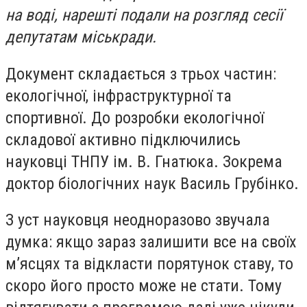
на воді, нарешті подали на розгляд сесії
депутатам міськради.
Документ складається з трьох частин:
екологічної, інфраструктурної та
спортивної. До розробки екологічної
складової активно підключились
науковці ТНПУ ім. В. Гнатюка. Зокрема
доктор біологічних наук Василь Грубінко.
З уст науковця неодноразово звучала
думка: якщо зараз залишити все на своїх
м’ясцях та відкласти порятунок ставу, то
скоро його просто може не стати. Тому