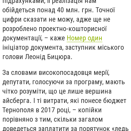
підрахунками, її реалізація нам
обійдеться понад 40 млн. грн. Точної
цифри сказати не можу, адже ще не
розроблено проектно-кошторисної
документації, – каже
Номер один
ініціатор документа, заступник міського
голови Леонід Бицюра.
За словами високопосадовця мерії,
депутати, голосуючи за програму, мають
чітко розуміти, що це лише вершина
айсберга. І ті витрати, які понесе бюджет
Тернополя в 2017 році, – копійки
порівняно з тим, скільки загалом
доведеться заплатити за порятунок «ледь