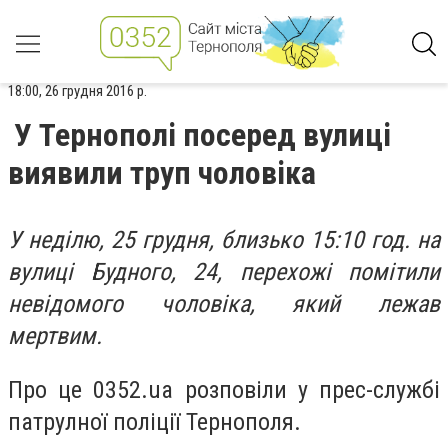
18:00, 26 грудня 2016 р.
У Тернополі посеред вулиці
виявили труп чоловіка
У неділю, 25 грудня, близько 15:10 год. на
вулиці Будного, 24, перехожі помітили
невідомого чоловіка, який лежав
мертвим.
Про це 0352.ua розповіли у прес-службі
патрулної поліції Тернополя.