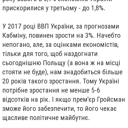
прискорилися у третьому - до 1,8%.
У 2017 році ВВП України, за прогнозами
Кабміну, повинен зрости на 3%. Начебто
непогано, але, за оцінками економістів,
тільки для того, щоб наздогнати
сьогоднішню Польщу (а вона ж на місці
стояти не буде), нам знадобиться більше
20 років такого зростання. Тому Україні
потрібне зростання не менше 5-6
відсотків на рік. І якщо прем'єр Гройсман
зможе його забезпечити, то його чекає
щасливе політичне майбутнє.