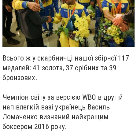
Всього ж у скарбничці нашої збірної 117
медалей: 41 золота, 37 срібних та 39
бронзових.
Чемпіон світу за версією WBO в другій
напівлегкій вазі українець Василь
Ломаченко визнаний найкращим
боксером 2016 року.