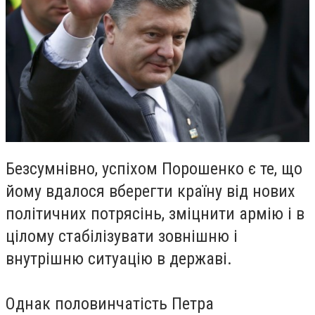
Безсумнівно, успіхом Порошенко є те, що
йому вдалося вберегти країну від нових
політичних потрясінь, зміцнити армію і в
цілому стабілізувати зовнішню і
внутрішню ситуацію в державі.
Однак половинчатість Петра