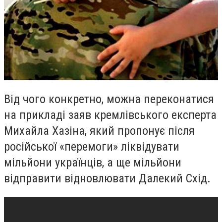
Від чого конкретно, можна переконатися
на прикладі заяв кремлівського експерта
Михайла Хазіна, який пропонує після
російської «перемоги» ліквідувати
мільйони українців, а ще мільйони
відправити відновлювати Далекий Схід.