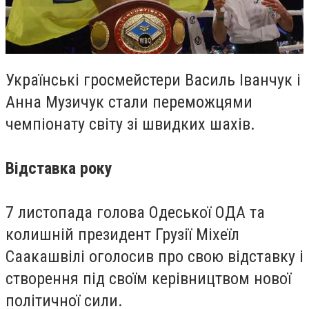
Українські гросмейстери Василь Іванчук і
Анна Музичук стали переможцями
чемпіонату світу зі швидких шахів.
Відставка року
7 листопада голова Одеської ОДА та
колишній президент Грузії Міхеїл
Саакашвілі оголосив про свою відставку і
створення під своїм керівництвом нової
політичної сили.