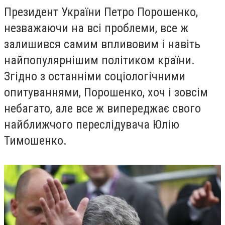
Президент України Петро Порошенко,
незважаючи на всі проблеми, все ж
залишився самим впливовим і навіть
найпопулярнішим політиком країни.
Згідно з останніми соціологічними
опитуваннями, Порошенко, хоч і зовсім
небагато, але все ж випереджає свого
найближчого переслідувача Юлію
Тимошенко.