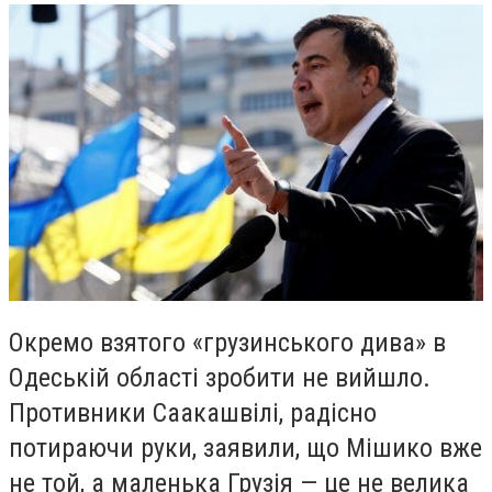
Окремо взятого «грузинського дива» в
Одеській області зробити не вийшло.
Противники Саакашвілі, радісно
потираючи руки, заявили, що Мішико вже
не той, а маленька Грузія — це не велика