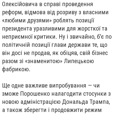
Олексійовича в справі проведення
реформ, відмова від розриву з власними
«любими друзями» роблять позиції
президента уразливими для жорсткої та
неприємної критики. Ну і звичайно, б'є по
політичній позиції глави держави те, що
він досі не продав, як обіцяв, свій бізнес
разом зі «знаменитою» Липецькою
фабрикою.
Ще одне важливе випробування — чи
зможе Порошенко налагодити стосунки з
новою адміністрацією Дональда Трампа,
а також зберегти і продовжити режим