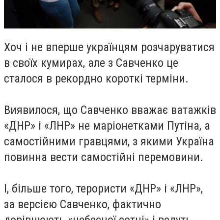
Хоч і не вперше українцям розчаруватися
в своїх кумирах, але з Савченко це
сталося в рекордно короткі терміни.
Виявилося, що Савченко вважає ватажків
«ДНР» і «ЛНР» не маріонетками Путіна, а
самостійними гравцями, з якими Україна
повинна вести самостійні перемовини.
І, більше того, терористи «ДНР» і «ЛНР»,
за версією Савченко, фактично
дорівнюють «небесної сотні» і ведуть