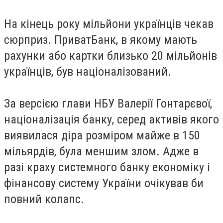
На кінець року мільйони українців чекав
сюрприз. ПриватБанк, в якому мають
рахунки або картки близько 20 мільйонів
українців, був націоналізований.
За версією глави НБУ Валерії Гонтарєвої,
націоналізація банку, серед активів якого
виявилася діра розміром майже в 150
мільярдів, була меншим злом. Адже в
разі краху системного банку економіку і
фінансову систему України очікував би
повний колапс.