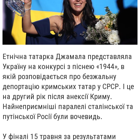
Етнічна татарка Джамала представляла
Україну на конкурсі з піснею «1944», в
якій розповідається про безжальну
депортацію кримських татар у СРСР. І це
на другий рік після анексії Криму.
Найнеприємніші паралелі сталінської та
путінської Росії були вочевидь.
У фіналі 15 травня за результатами