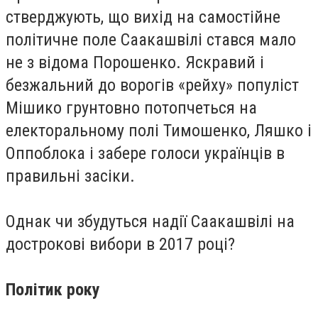
стверджують, що вихід на самостійне
політичне поле Саакашвілі стався мало
не з відома Порошенко. Яскравий і
безжальний до ворогів «рейху» популіст
Мішико грунтовно потопчеться на
електоральному полі Тимошенко, Ляшко і
Оппоблока і забере голоси українців в
правильні засіки.
Однак чи збудуться надії Саакашвілі на
дострокові вибори в 2017 році?
Політик року