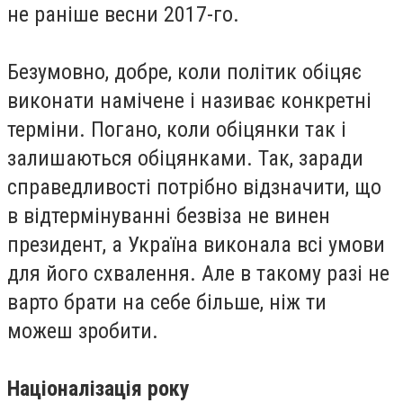
не раніше весни 2017-го.
Безумовно, добре, коли політик обіцяє
виконати намічене і називає конкретні
терміни. Погано, коли обіцянки так і
залишаються обіцянками. Так, заради
справедливості потрібно відзначити, що
в відтермінуванні безвіза не винен
президент, а Україна виконала всі умови
для його схвалення. Але в такому разі не
варто брати на себе більше, ніж ти
можеш зробити.
Націоналізація року