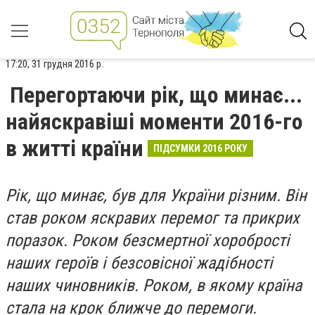
17:20, 31 грудня 2016 р.
Перегортаючи рік, що минає...
найяскравіші моменти 2016-го
в житті країни
ПІДСУМКИ 2016 РОКУ
Рік, що минає, був для України різним. Він
став роком яскравих перемог та прикрих
поразок. Роком безсмертної хоробрості
наших героїв і безсовісної жадібності
наших чиновників. Роком, в якому країна
стала на крок ближче до перемоги.