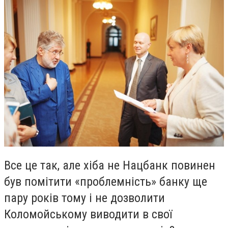
Все це так, але хіба не Нацбанк повинен
був помітити «проблемність» банку ще
пару років тому і не дозволити
Коломойському виводити в свої