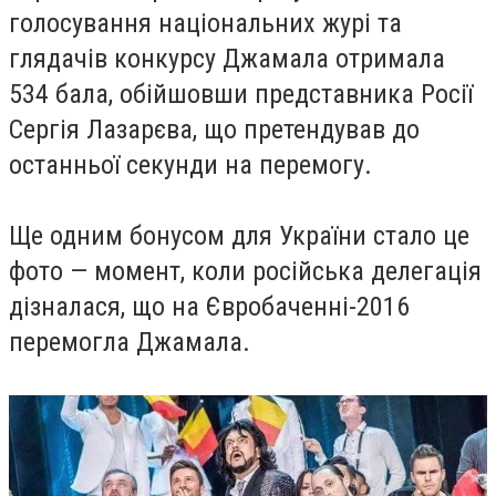
голосування національних журі та
глядачів конкурсу Джамала отримала
534 бала, обійшовши представника Росії
Сергія Лазарєва, що претендував до
останньої секунди на перемогу.
Ще одним бонусом для України стало це
фото — момент, коли російська делегація
дізналася, що на Євробаченні-2016
перемогла Джамала.