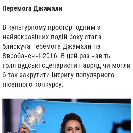
Перемога Джамали
В культурному просторі одним з
найяскравіших подій року стала
блискуча перемога Джамали на
Євробаченні-2016. В цей раз навіть
голлівудські сценаристи навряд чи могли
б так закрутити інтригу популярного
пісенного конкурсу.