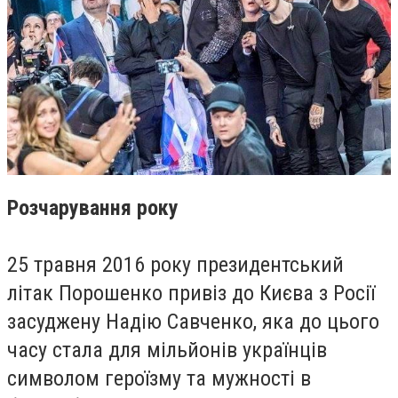
Розчарування року
25 травня 2016 року президентський
літак Порошенко привіз до Києва з Росії
засуджену Надію Савченко, яка до цього
часу стала для мільйонів українців
символом героїзму та мужності в