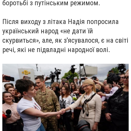
боротьбі з путінським режимом.
Після виходу з літака Надія попросила
український народ «не дати їй
скурвиться», але, як з'ясувалося, є на світі
речі, які не підвладні народної волі.