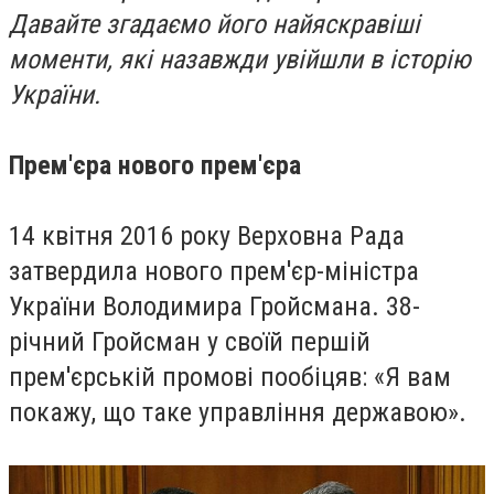
Давайте згадаємо його найяскравіші
моменти, які назавжди увійшли в історію
України.
Прем'єра нового прем'єра
14 квітня 2016 року Верховна Рада
затвердила нового прем'єр-міністра
України Володимира Гройсмана. 38-
річний Гройсман у своїй першій
прем'єрській промові пообіцяв: «Я вам
покажу, що таке управління державою».