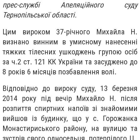
прес-службі Апеляційного суду
Тернопільської області.
Цим вироком 37-річного Михайла Н.
визнано винним в умисному нанесенні
тяжких тілесних ушкоджень групою осіб
за ч.2 ст. 121 КК України та засуджено до
8 років 6 місяців позбавлення волі.
Відповідно до вироку суду, 13 березня
2014 року під вечір Михайло Н. після
розпиття спиртних напоїв зі знайомими
вийшов із будинку, що у с. Горожанка
Монастириського району, на вулицю та
зустрів свого односельця, потерпілого Ц.,