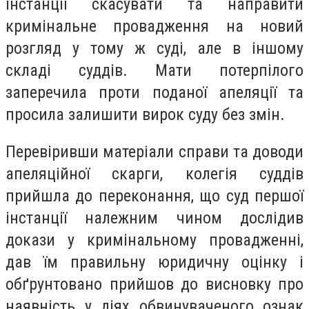
інстанції скасувати та направити
кримінальне провадження на новий
розгляд у тому ж суді, але в іншому
складі суддів. Мати потерпілого
заперечила проти поданої апеляції та
просила залишити вирок суду без змін.
Перевіривши матеріали справи та доводи
апеляційної скарги, колегія суддів
прийшла до переконання, що суд першої
інстанції належним чином дослідив
докази у кримінальному провадженні,
дав їм правильну юридичну оцінку і
обґрунтовано прийшов до висновку про
наявність у діях обвинуваченого ознак