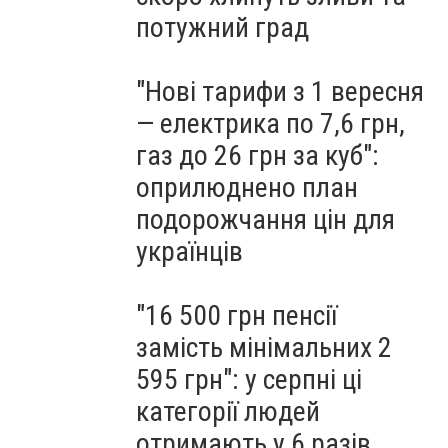
потужний град
"Нові тарифи з 1 вересня
— електрика по 7,6 грн,
газ до 26 грн за куб":
оприлюднено план
подорожчання цін для
українців
"16 500 грн пенсії
замість мінімальних 2
595 грн": у серпні ці
категорії людей
отримають у 6 разів