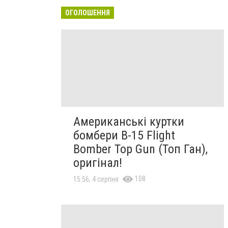
ОГОЛОШЕННЯ
Американські куртки
бомбери B-15 Flight
Bomber Top Gun (Топ Ган),
оригінал!
108
15:56, 4 серпня